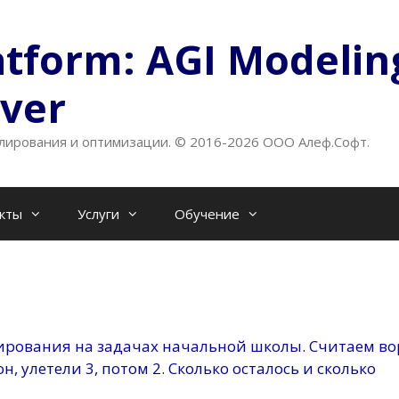
atform: AGI Modelin
lver
ирования и оптимизации. © 2016-2026 ООО Алеф.Софт.
кты
Услуги
Обучение
ирования на задачах начальной школы. Считаем во
н, улетели 3, потом 2. Сколько осталось и сколько