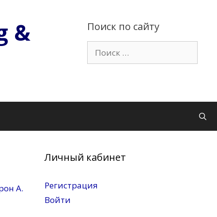
g &
Поиск по сайту
Поиск:
Личный кабинет
Регистрация
рон A.
Войти