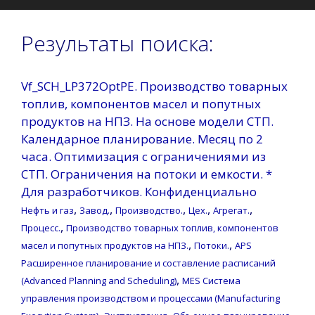
Результаты поиска:
Vf_SCH_LP372OptPE. Производство товарных
топлив, компонентов масел и попутных
продуктов на НПЗ. На основе модели СТП.
Календарное планирование. Месяц по 2
часа. Оптимизация с ограничениями из
СТП. Ограничения на потоки и емкости. *
Для разработчиков. Конфиденциально
,
,
,
,
,
Нефть и газ
Завод.
Производство.
Цех.
Агрегат.
,
Процесс.
Производство товарных топлив, компонентов
,
,
масел и попутных продуктов на НПЗ.
Потоки.
APS
Расширенное планирование и составление расписаний
,
(Advanced Planning and Scheduling)
MES Система
управления производством и процессами (Manufacturing
,
,
,