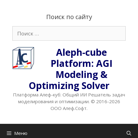
Перейти
к
Поиск по сайту
содержимому
Поиск:
Aleph-cube
Platform: AGI
Modeling &
Optimizing Solver
Платформа Алеф-куб: Общий ИИ Решатель задач
моделирования и оптимизации. © 2016-2026
ООО Алеф.Софт.
Меню