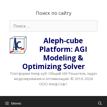
Перейти
к
Поиск по сайту
содержимому
Поиск:
Aleph-cube
Platform: AGI
Modeling &
Optimizing Solver
Платформа Алеф-куб: Общий ИИ Решатель задач
моделирования и оптимизации. © 2016-2026
ООО Алеф.Софт.
Меню