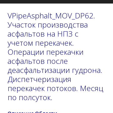
VPipeAsphalt_MOV_DP62.
Участок производства
асфальтов на НПЗ с
учетом перекачек.
Операции перекачки
асфальтов после
деасфальтизации гудрона.
Диспетчеризация
перекачек потоков. Месяц
по полсуток.