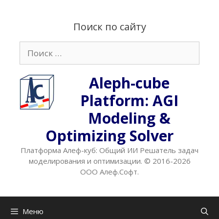
Перейти
к
Поиск по сайту
содержимому
Поиск:
Aleph-cube
Platform: AGI
Modeling &
Optimizing Solver
Платформа Алеф-куб: Общий ИИ Решатель задач
моделирования и оптимизации. © 2016-2026
ООО Алеф.Софт.
Меню