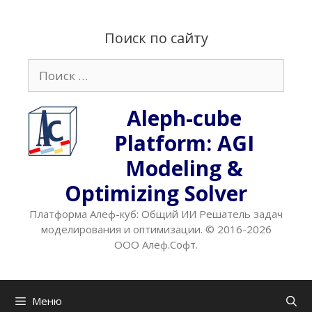
Перейти
к
Поиск по сайту
содержимому
Поиск:
Aleph-cube
Platform: AGI
Modeling &
Optimizing Solver
Платформа Алеф-куб: Общий ИИ Решатель задач
моделирования и оптимизации. © 2016-2026
ООО Алеф.Софт.
Меню