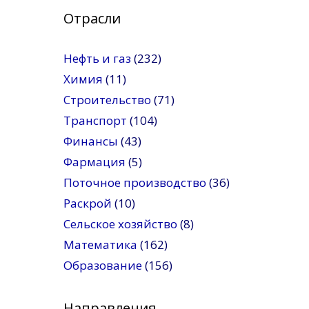
Отрасли
Нефть и газ
(232)
Химия
(11)
Строительство
(71)
Транспорт
(104)
Финансы
(43)
Фармация
(5)
Поточное производство
(36)
Раскрой
(10)
Сельское хозяйство
(8)
Математика
(162)
Образование
(156)
Направления