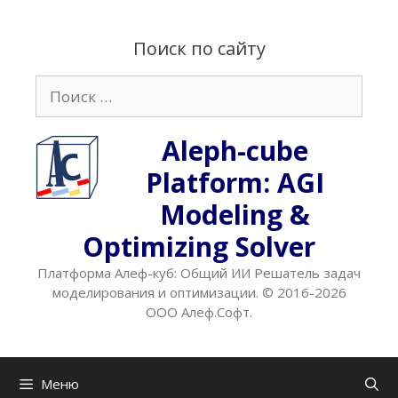
Перейти
к
Поиск по сайту
содержимому
Поиск:
Aleph-cube
Platform: AGI
Modeling &
Optimizing Solver
Платформа Алеф-куб: Общий ИИ Решатель задач
моделирования и оптимизации. © 2016-2026
ООО Алеф.Софт.
Меню