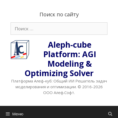
Перейти
к
Поиск по сайту
содержимому
Поиск:
Aleph-cube
Platform: AGI
Modeling &
Optimizing Solver
Платформа Алеф-куб: Общий ИИ Решатель задач
моделирования и оптимизации. © 2016-2026
ООО Алеф.Софт.
Меню