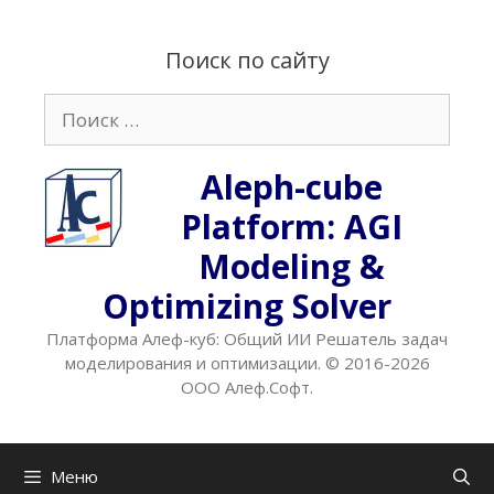
Перейти
к
Поиск по сайту
содержимому
Поиск:
Aleph-cube
Platform: AGI
Modeling &
Optimizing Solver
Платформа Алеф-куб: Общий ИИ Решатель задач
моделирования и оптимизации. © 2016-2026
ООО Алеф.Софт.
Меню