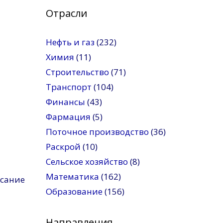
Отрасли
Нефть и газ
(232)
Химия
(11)
Строительство
(71)
Транспорт
(104)
Финансы
(43)
Фармация
(5)
Поточное производство
(36)
Раскрой
(10)
Сельское хозяйство
(8)
Математика
(162)
исание
Образование
(156)
Направления