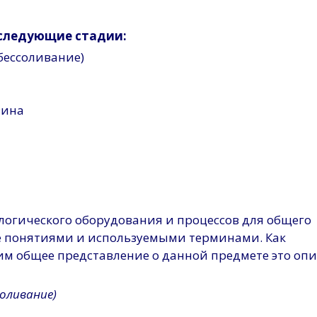
 следующие стадии:
бессоливание)
зина
ологического оборудования и процессов для общего
ее понятиями и используемыми терминами. Как
м общее представление о данной предмете это оп
оливание)