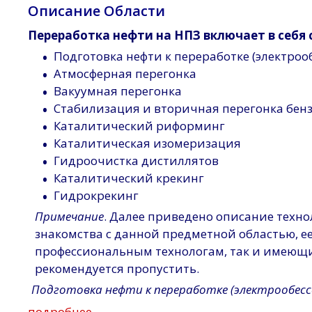
Описание Области
Переработка нефти на НПЗ включает в себя
•
Подготовка нефти к переработке (электроо
•
Атмосферная перегонка
•
Вакуумная перегонка
•
Стабилизация и вторичная перегонка бен
•
Каталитический риформинг
•
Каталитическая изомеризация
•
Гидроочистка дистиллятов
•
Каталитический крекинг
•
Гидрокрекинг
Примечание
. Далее приведено описание техн
знакомства с данной предметной областью, 
профессиональным технологам, так и имеющи
рекомендуется пропустить.
Подготовка нефти к переработке (электрообесс
подробнее…