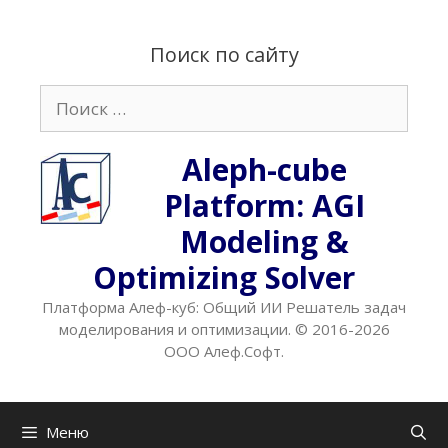
Перейти
к
Поиск по сайту
содержимому
Поиск:
Aleph-cube
Platform: AGI
Modeling &
Optimizing Solver
Платформа Алеф-куб: Общий ИИ Решатель задач
моделирования и оптимизации. © 2016-2026
ООО Алеф.Софт.
Меню