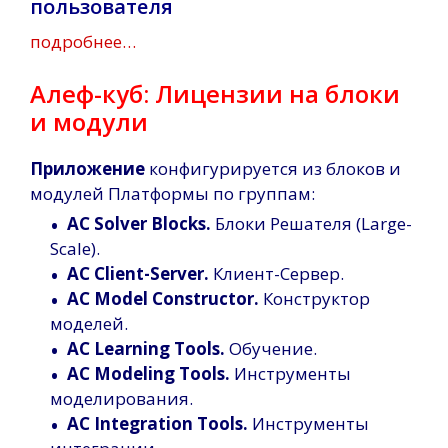
пользователя
подробнее…
Алеф-куб: Лицензии на блоки
и модули
Приложение
конфигурируется из блоков и
модулей Платформы по группам:
•
AC Solver Blocks.
Блоки Решателя (Large-
Scale).
•
AC Client-Server.
Клиент-Сервер.
•
AC Model Constructor.
Конструктор
моделей.
•
AC Learning Tools.
Обучение.
•
AC Modeling Tools.
Инструменты
моделирования.
•
AC Integration Tools.
Инструменты