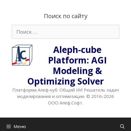
Перейти
к
Поиск по сайту
содержимому
Поиск:
Aleph-cube
Platform: AGI
Modeling &
Optimizing Solver
Платформа Алеф-куб: Общий ИИ Решатель задач
моделирования и оптимизации. © 2016-2026
ООО Алеф.Софт.
Меню