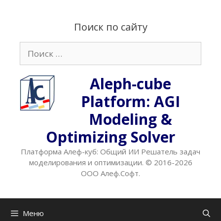
Перейти
к
Поиск по сайту
содержимому
Поиск:
Aleph-cube
Platform: AGI
Modeling &
Optimizing Solver
Платформа Алеф-куб: Общий ИИ Решатель задач
моделирования и оптимизации. © 2016-2026
ООО Алеф.Софт.
Меню