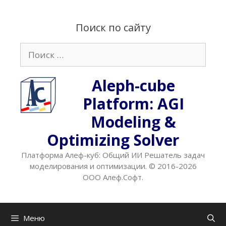
Перейти
к
Поиск по сайту
содержимому
Поиск:
Aleph-cube
Platform: AGI
Modeling &
Optimizing Solver
Платформа Алеф-куб: Общий ИИ Решатель задач
моделирования и оптимизации. © 2016-2026
ООО Алеф.Софт.
Меню