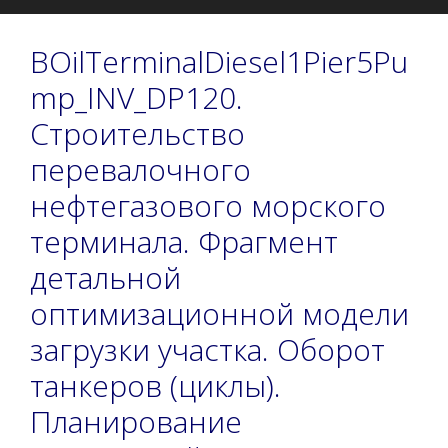
BOilTerminalDiesel1Pier5Pu
mp_INV_DP120.
Строительство
перевалочного
нефтегазового морского
терминала. Фрагмент
детальной
оптимизационной модели
загрузки участка. Оборот
танкеров (циклы).
Планирование