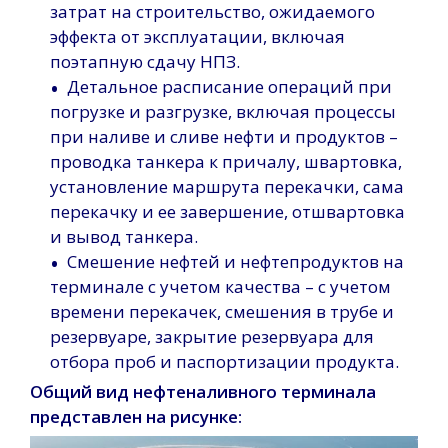
затрат на строительство, ожидаемого
эффекта от эксплуатации, включая
поэтапную сдачу НПЗ.
•
Детальное расписание операций при
погрузке и разгрузке, включая процессы
при наливе и сливе нефти и продуктов –
проводка танкера к причалу, швартовка,
установление маршрута перекачки, сама
перекачку и ее завершение, отшвартовка
и вывод танкера.
•
Смешение нефтей и нефтепродуктов на
терминале с учетом качества – с учетом
времени перекачек, смешения в трубе и
резервуаре, закрытие резервуара для
отбора проб и паспортизации продукта.
Общий вид нефтеналивного терминала
представлен на рисунке: