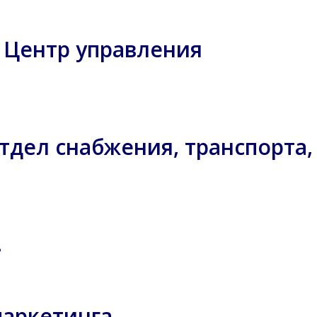
l. Центр управления
 Отдел снабжения, транспорта,
.
маркетинга.