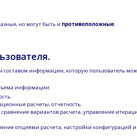
разные, но могут быть и
противоположные
;
льзователя.
 составом информации, которую пользователь може
объема информации:
ость.
ационные расчеты, отчетность.
сравнение вариантов расчета, управление итерац
ление опциями расчета, настройки конфигураций и