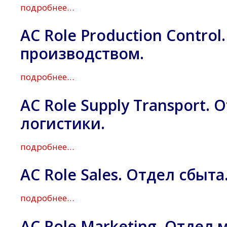
подробнее…
AC Role Production Contro
производством.
подробнее…
AC Role Supply Transport.
логистики.
подробнее…
AC Role Sales. Отдел сбыта
подробнее…
AC Role Marketing. Отдел 