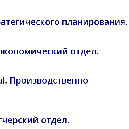
тратегического планирования.
о-экономический отдел.
cal. Производственно-
етчерский отдел.