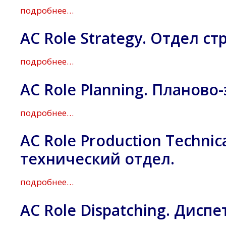
подробнее…
AC Role Strategy. Отдел с
подробнее…
AC Role Planning. Планов
подробнее…
AC Role Production Techni
технический отдел.
подробнее…
AC Role Dispatching. Дисп