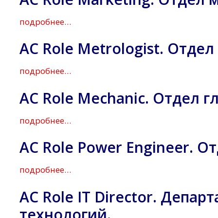
подробнее…
AC Role Metrologist. Отде
подробнее…
AC Role Mechanic. Отдел г
подробнее…
AC Role Power Engineer. О
подробнее…
AC Role IT Director. Деп
технологий.