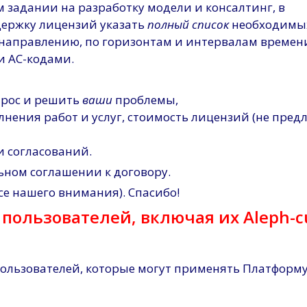
м задании на разработку модели и консалтинг, в
держку лицензий указать
полный список
необходимы
, направлению, по горизонтам и интервалам времени
и AC-кодами.
прос и решить
ваши
проблемы,
нения работ и услуг, стоимость лицензий (не пред
 согласований.
ьном соглашении к договору.
е нашего внимания). Спасибо!
пользователей, включая их Aleph-c
ользователей, которые могут применять Платформу