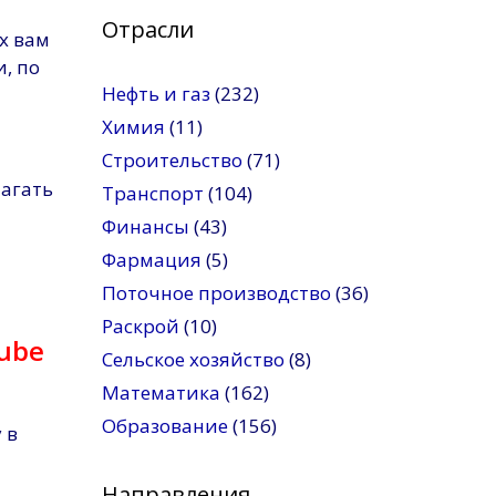
Отрасли
х вам
, по
Нефть и газ
(232)
Химия
(11)
Строительство
(71)
лагать
Транспорт
(104)
Финансы
(43)
Фармация
(5)
Поточное производство
(36)
Раскрой
(10)
ube
Сельское хозяйство
(8)
Математика
(162)
Образование
(156)
 в
Направления