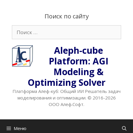
Перейти
к
Поиск по сайту
содержимому
Поиск:
Aleph-cube
Platform: AGI
Modeling &
Optimizing Solver
Платформа Алеф-куб: Общий ИИ Решатель задач
моделирования и оптимизации. © 2016-2026
ООО Алеф.Софт.
Меню