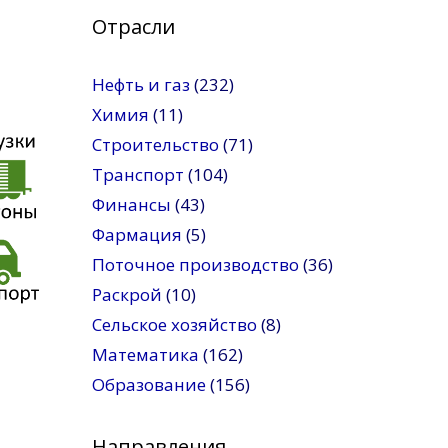
Отрасли
Нефть и газ
(232)
Химия
(11)
Строительство
(71)
Транспорт
(104)
Финансы
(43)
Фармация
(5)
Поточное производство
(36)
Раскрой
(10)
Сельское хозяйство
(8)
Математика
(162)
Образование
(156)
Направления