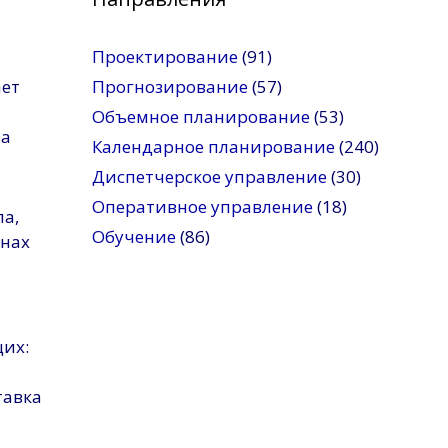
Проектирование
(91)
ает
Прогнозирование
(57)
Объемное планирование
(53)
на
Календарное планирование
(240)
Диспетчерское управление
(30)
Оперативное управление
(18)
а,
Обучение
(86)
онах
щих:
тавка