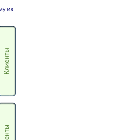
му из