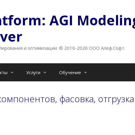
atform: AGI Modelin
lver
ирования и оптимизации. © 2016-2026 ООО Алеф.Софт.
кты
Услуги
Обучение
омпонентов, фасовка, отгрузка