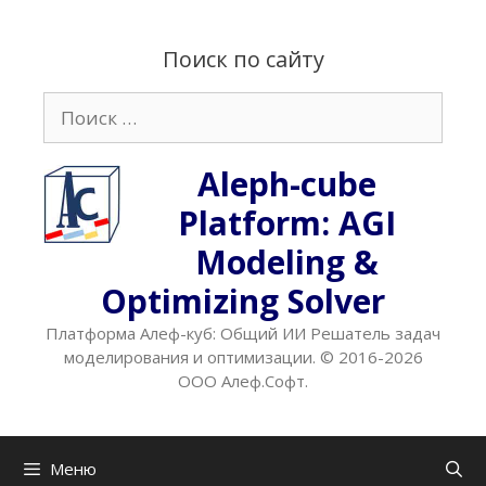
Перейти
к
Поиск по сайту
содержимому
Поиск:
Aleph-cube
Platform: AGI
Modeling &
Optimizing Solver
Платформа Алеф-куб: Общий ИИ Решатель задач
моделирования и оптимизации. © 2016-2026
ООО Алеф.Софт.
Меню